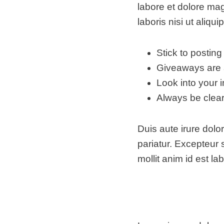
labore et dolore ma
laboris nisi ut ali
Stick to postin
Giveaways are a
Look into your 
Always be clear
Duis aute irure dolor
pariatur. Excepteur 
mollit anim id est la