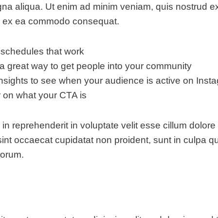
gna aliqua. Ut enim ad minim veniam, quis nostrud ex
quip ex ea commodo consequat.
g schedules that work
 great way to get people into your community
insights to see when your audience is active on Inst
 on what your CTA is
 in reprehenderit in voluptate velit esse cillum dolore 
sint occaecat cupidatat non proident, sunt in culpa qu
borum.