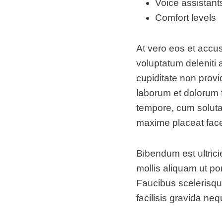
Voice assistant
Comfort levels
At vero eos et accu
voluptatum deleniti 
cupiditate non provid
laborum et dolorum f
tempore, cum soluta
maxime placeat face
Bibendum est ultrici
mollis aliquam ut po
Faucibus scelerisqu
facilisis gravida ne