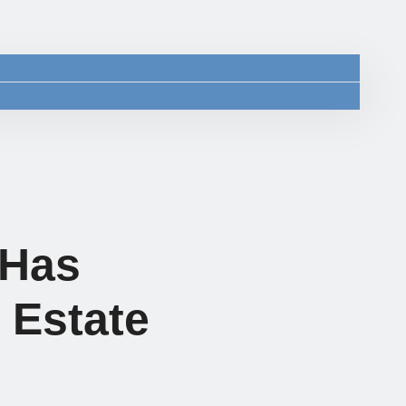
 Has
 Estate