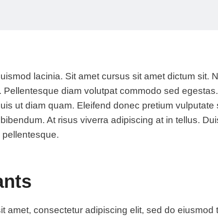
ismod lacinia. Sit amet cursus sit amet dictum sit. 
er. Pellentesque diam volutpat commodo sed egestas
o duis ut diam quam. Eleifend donec pretium vulputate 
bendum. At risus viverra adipiscing at in tellus. Duis
 pellentesque.
ants
t amet, consectetur adipiscing elit, sed do eiusmod 