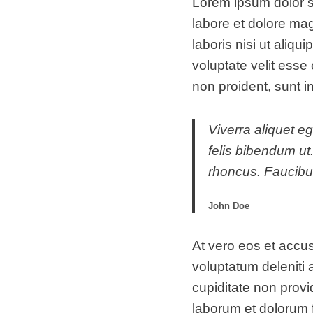
Lorem ipsum dolor si
labore et dolore ma
laboris nisi ut aliq
voluptate velit esse 
non proident, sunt in
Viverra aliquet eg
felis bibendum ut
rhoncus. Faucibus
John Doe
At vero eos et accu
voluptatum deleniti 
cupiditate non provid
laborum et dolorum 