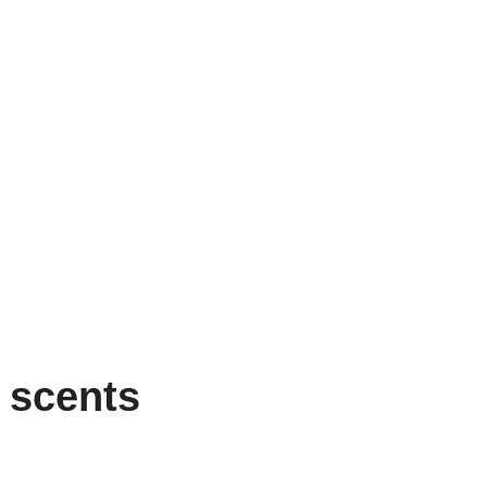
 scents