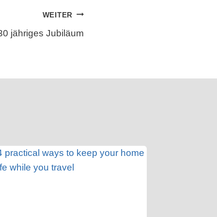
WEITER
30 jähriges Jubiläum