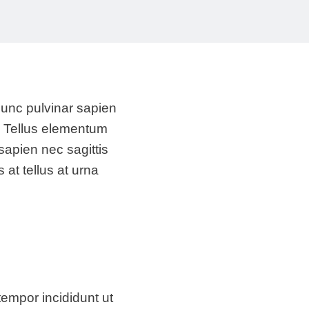
Nunc pulvinar sapien
. Tellus elementum
sapien nec sagittis
 at tellus at urna
tempor incididunt ut