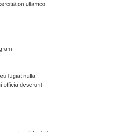
ercitation ullamco
agram
eu fugiat nulla
i officia deserunt