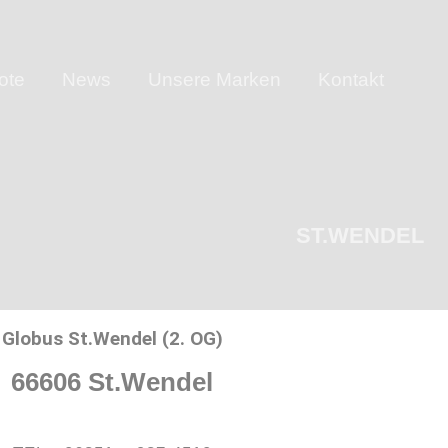
ote
News
Unsere Marken
Kontakt
ST.WENDEL
Globus St.Wendel (2. OG)
66606 St.Wendel