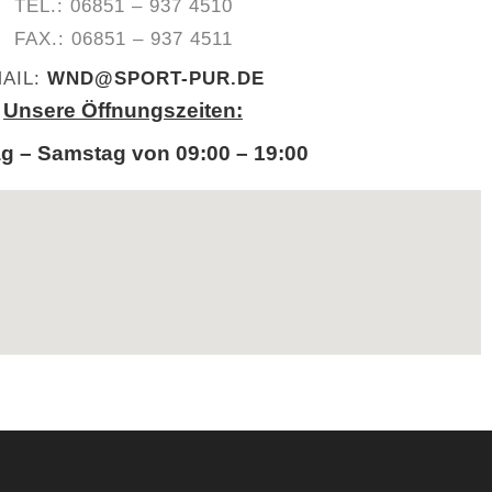
TEL.: 06851 – 937 4510
FAX.: 06851 – 937 4511
AIL:
WND@SPORT-PUR.DE
Unsere Öffnungszeiten:
g – Samstag von 09:00 – 19:00