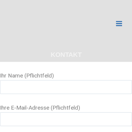
Zum
Inhalt
springen
KONTAKT
Ihr Name (Pflichtfeld)
Ihre E-Mail-Adresse (Pflichtfeld)