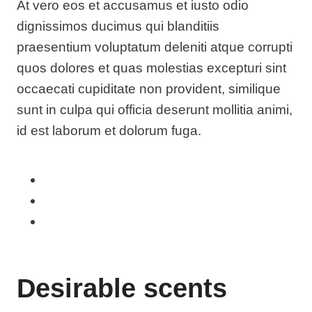
At vero eos et accusamus et iusto odio
dignissimos ducimus qui blanditiis
praesentium voluptatum deleniti atque corrupti
quos dolores et quas molestias excepturi sint
occaecati cupiditate non provident, similique
sunt in culpa qui officia deserunt mollitia animi,
id est laborum et dolorum fuga.
Desirable scents