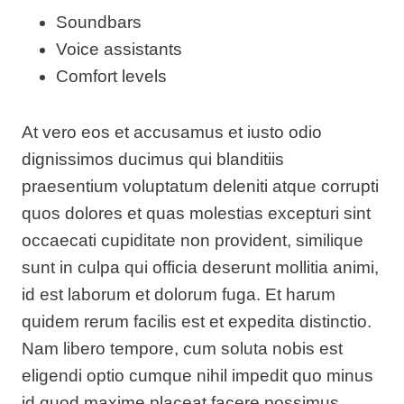
Soundbars
Voice assistants
Comfort levels
At vero eos et accusamus et iusto odio
dignissimos ducimus qui blanditiis
praesentium voluptatum deleniti atque corrupti
quos dolores et quas molestias excepturi sint
occaecati cupiditate non provident, similique
sunt in culpa qui officia deserunt mollitia animi,
id est laborum et dolorum fuga. Et harum
quidem rerum facilis est et expedita distinctio.
Nam libero tempore, cum soluta nobis est
eligendi optio cumque nihil impedit quo minus
id quod maxime placeat facere possimus,