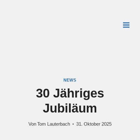
Zum
Inhalt
springen
NEWS
30 Jähriges
Jubiläum
Von
Tom Lauterbach
31. Oktober 2025